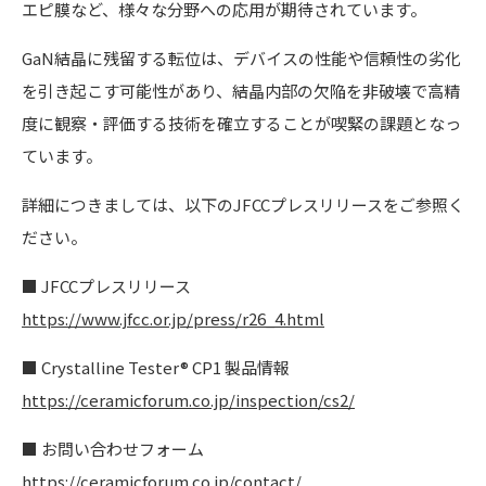
エピ膜など、様々な分野への応用が期待されています。
GaN結晶に残留する転位は、デバイスの性能や信頼性の劣化
を引き起こす可能性があり、結晶内部の欠陥を非破壊で高精
度に観察・評価する技術を確立することが喫緊の課題となっ
ています。
詳細につきましては、以下のJFCCプレスリリースをご参照く
ださい。
■ JFCCプレスリリース
https://www.jfcc.or.jp/press/r26_4.html
■ Crystalline Tester® CP1 製品情報
https://ceramicforum.co.jp/inspection/cs2/
■ お問い合わせフォーム
https://ceramicforum.co.jp/contact/