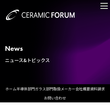
News
ニュース&トピックス
ホーム
半導体部門
ガラス部門
取扱メーカー
会社概要
資料請求
お問い合わせ