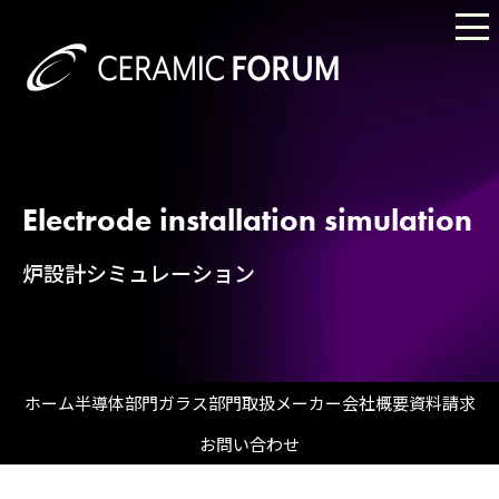
Electrode installation simulation
炉設計シミュレーション
ホーム
半導体部門
ガラス部門
取扱メーカー
会社概要
資料請求
お問い合わせ