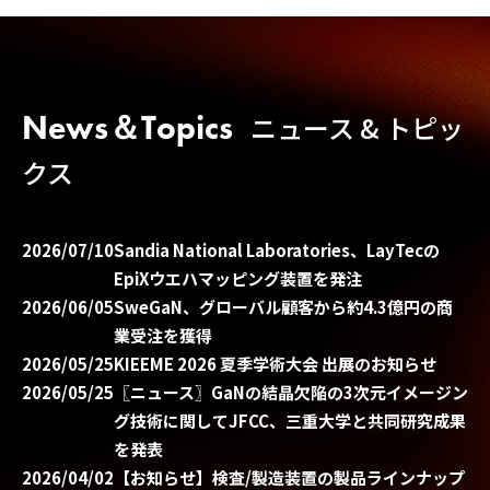
News＆Topics
ニュース & トピッ
クス
2026/07/10
Sandia National Laboratories、LayTecの
EpiXウエハマッピング装置を発注
2026/06/05
SweGaN、グローバル顧客から約4.3億円の商
業受注を獲得
2026/05/25
KIEEME 2026 夏季学術大会 出展のお知らせ
2026/05/25
〖ニュース〗GaNの結晶欠陥の3次元イメージン
グ技術に関してJFCC、三重大学と共同研究成果
を発表
2026/04/02
【お知らせ】検査/製造装置の製品ラインナップ