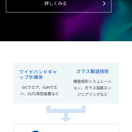
詳しくみる
ガラス製造技術
ワイドバンドギャ
ップ半導体
精密成形シミュレーシ
SiCウエア、GaNウエ
ョン、
ガラス溶接エン
ハ、
DLTS測定装置など
ジニアリングなど