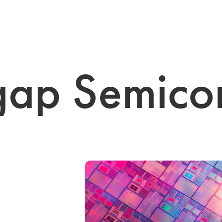
 Semicond