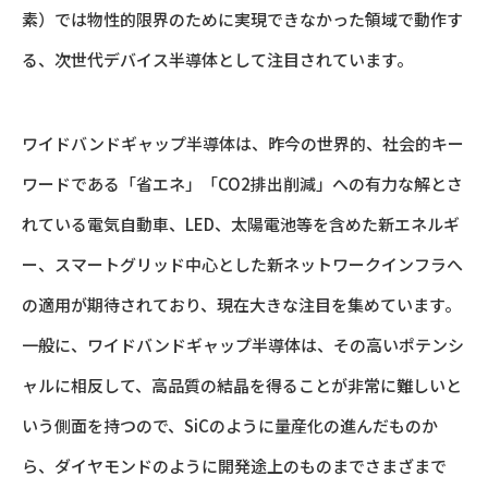
素）では物性的限界のために実現できなかった領域で動作す
る、次世代デバイス半導体として注目されています。
ワイドバンドギャップ半導体は、昨今の世界的、社会的キー
ワードである「省エネ」「CO2排出削減」への有力な解とさ
れている電気自動車、LED、太陽電池等を含めた新エネルギ
ー、スマートグリッド中心とした新ネットワークインフラへ
の適用が期待されており、現在大きな注目を集めています。
一般に、ワイドバンドギャップ半導体は、その高いポテンシ
ャルに相反して、高品質の結晶を得ることが非常に難しいと
いう側面を持つので、SiCのように量産化の進んだものか
ら、ダイヤモンドのように開発途上のものまでさまざまで