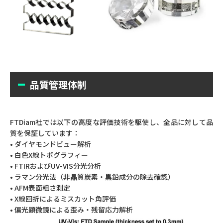
品質管理体制
FTDiam社では以下の高度な評価技術を駆使し、全品に対して品
質を保証しています：
• ダイヤモンドビュー解析
• 白色X線トポグラフィー
• FTIRおよびUV-VIS分光分析
• ラマン分光法（非晶質炭素・黒鉛成分の除去確認）
• AFM表面粗さ測定
• X線回折によるミスカット角評価
• 偏光顕微鏡による歪み・残留応力解析