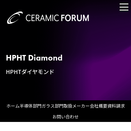
HPHT Diamond
HPHTダイヤモンド
ホーム
半導体部門
ガラス部門
取扱メーカー
会社概要
資料請求
お問い合わせ