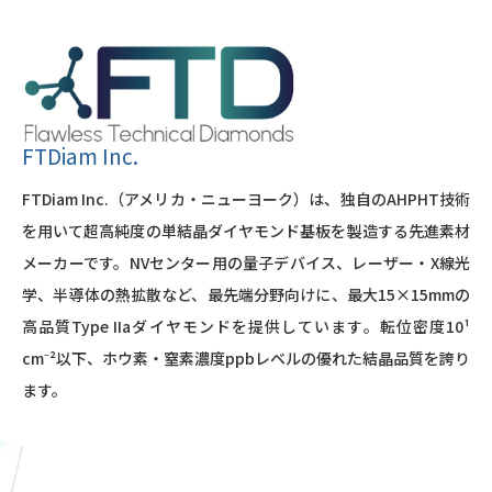
FTDiam Inc.
FTDiam Inc.（アメリカ・ニューヨーク）は、独自のAHPHT技術
を用いて超高純度の単結晶ダイヤモンド基板を製造する先進素材
メーカーです。NVセンター用の量子デバイス、レーザー・X線光
学、半導体の熱拡散など、最先端分野向けに、最大15×15mmの
高品質Type IIaダイヤモンドを提供しています。転位密度10¹
cm⁻²以下、ホウ素・窒素濃度ppbレベルの優れた結晶品質を誇り
ます。